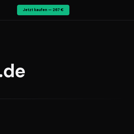
Jetzt kaufen — 267 €
.de