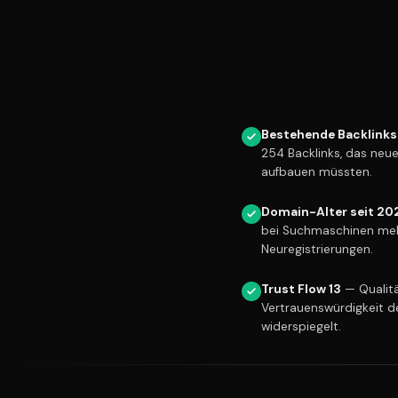
Bestehende Backlinks
254 Backlinks, das neu
aufbauen müssten.
Domain-Alter seit 20
bei Suchmaschinen meh
Neuregistrierungen.
Trust Flow 13
— Qualitä
Vertrauenswürdigkeit d
widerspiegelt.