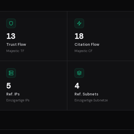
13
18
Trust Flow
Citation Flow
Majestic TF
Majestic CF
5
4
Ref. IPs
Ref. Subnets
Einzigartige IPs
Einzigartige Subnetze