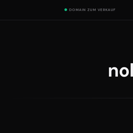
●
DOMAIN ZUM VERKAUF
no