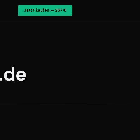
Jetzt kaufen — 267 €
.de