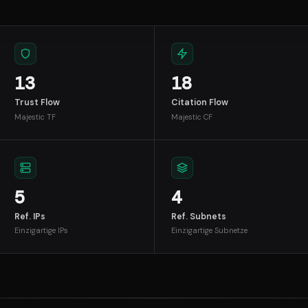
13
18
Trust Flow
Citation Flow
Majestic TF
Majestic CF
5
4
Ref. IPs
Ref. Subnets
Einzigartige IPs
Einzigartige Subnetze