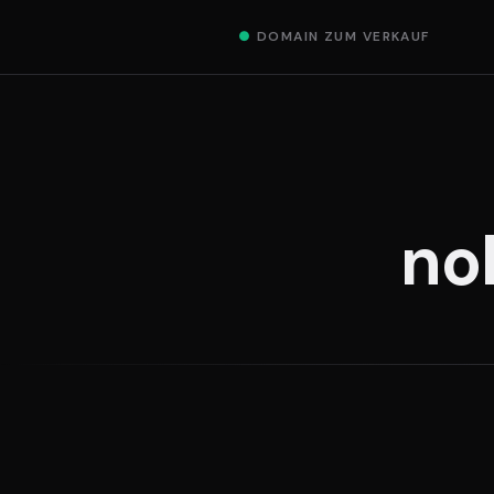
●
DOMAIN ZUM VERKAUF
no