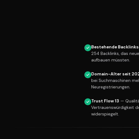
Bestehende Backlinks
254 Backlinks, das neu
aufbauen müssten.
Domain-Alter seit 20
bei Suchmaschinen meh
Neuregistrierungen.
Trust Flow 13
— Qualitä
Vertrauenswürdigkeit d
widerspiegelt.