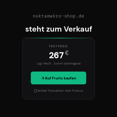
noktamakro-shop.de
steht zum Verkauf
FESTPREIS
€
267
zzgl. MwSt. · Sofort übertragbar
Auf Fruits kaufen
Sichere Transaktion über Fruits.co