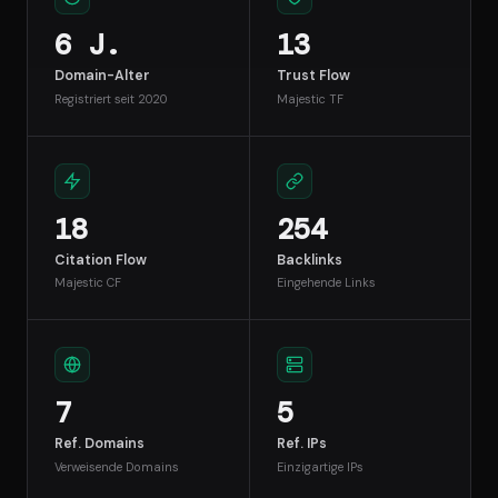
6 J.
13
Domain-Alter
Trust Flow
Registriert seit 2020
Majestic TF
18
254
Citation Flow
Backlinks
Majestic CF
Eingehende Links
7
5
Ref. Domains
Ref. IPs
Verweisende Domains
Einzigartige IPs