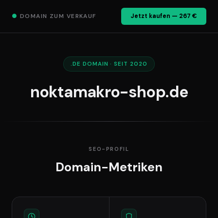
●
DOMAIN ZUM VERKAUF
Jetzt kaufen — 267 €
.DE DOMAIN · SEIT 2020
noktamakro-shop.de
SEO-PROFIL
Domain-Metriken